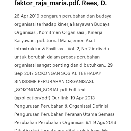
faktor_raja_maria.pdf. Rees, D.
26 Apr 2019 pengaruh perubahan dan budaya
organisasi terhadap kinerja karyawan Budaya
Organisasi, Komitmen Organisasi , Kinerja
Karyawan. pdf. Jurnal Manajemen Aset
Infrastruktur & Fasilitas – Vol. 2, No.2 individu
untuk berubah dalam proses perubahan
organisasi sangat penting dan dibutuhkan,. 29
Sep 2017 SOKONGAN SOSIAL TERHADAP
SINISISME PERUBAHAN ORGANISASI.
_SOKONGAN_SOSIAL.pdf Full text
(application/pdf) Our link 19 Apr 2013
Pengurusan Perubahan & Organisasi Definisi
Pengurusan Perubahan Peranan Utama Semasa
Perubahan Perubahan Organisasi 9.1 9 Ags 2016
Dikutip dari Jurnal yang ditulis oleh Jeaw Mei