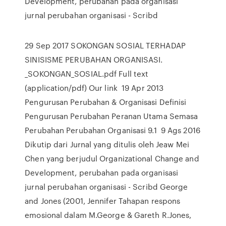
Development, perubahan pada organisasi
jurnal perubahan organisasi - Scribd
29 Sep 2017 SOKONGAN SOSIAL TERHADAP
SINISISME PERUBAHAN ORGANISASI.
_SOKONGAN_SOSIAL.pdf Full text
(application/pdf) Our link 19 Apr 2013
Pengurusan Perubahan & Organisasi Definisi
Pengurusan Perubahan Peranan Utama Semasa
Perubahan Perubahan Organisasi 9.1 9 Ags 2016
Dikutip dari Jurnal yang ditulis oleh Jeaw Mei
Chen yang berjudul Organizational Change and
Development, perubahan pada organisasi
jurnal perubahan organisasi - Scribd George
and Jones (2001, Jennifer Tahapan respons
emosional dalam M.George & Gareth R.Jones,