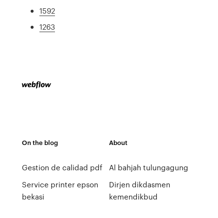
1592
1263
On the blog
About
Gestion de calidad pdf
Al bahjah tulungagung
Service printer epson
Dirjen dikdasmen
bekasi
kemendikbud