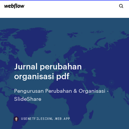
Jurnal perubahan
organisasi pdf
Pengurusan Perubahan & Organisasi -
SlideShare
USENETFILESIXNL.WEB.APP