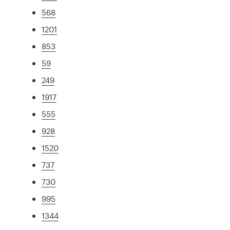
568
1201
853
59
249
1917
555
928
1520
737
730
995
1344