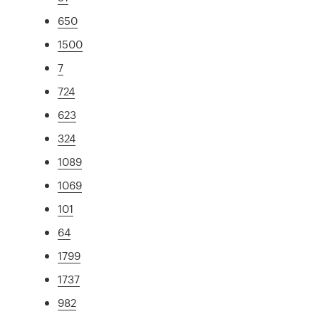
650
1500
7
724
623
324
1089
1069
101
64
1799
1737
982