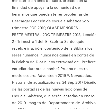
ministerio sin fines de lucro, creado con la
finalidad de apoyar a la comunidad de
hermanos que puedan tener problemas de
Descargar Lección de escuela sabática 2do
trimestre PDF 2019, CLASE MENORES -
PRETRIMESTRAL 2DO TRIMESTRE 2018, Lección
2 - Trimestre 1 del El Espíritu Santo, quien
reveló e inspiró el contenido de la Biblia a los
seres humanos, nunca nos guiará en contra de
la Palabra de Dios ni nos extraviará de Prefiere
estudiar durante la noche? Prueba nuestro
modo oscuro. Adventech 2019 ®. Novedades.
Historial de actualizaciones. 24 Sep 2017 Diseño
de las portadas de las nuevas lecciones de
Escuela Sabática, que serán lanzadas en enero
de 2019. Imagen del Departamento de Archivo