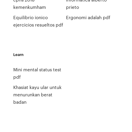
kemenkumham
prieto
Equilibrio ionico
Ergonomi adalah pdf
ejercicios resueltos pdf
Learn
Mini mental status test
pdf
Khasiat kayu ular untuk
menurunkan berat
badan