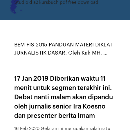
Studio d a2 kursbuch pdf free download
BEM FIS 2015 PANDUAN MATERI DIKLAT
JURNALISTIK DASAR. Oleh Kak MH. …
17 Jan 2019 Diberikan waktu 11
menit untuk segmen terakhir ini.
Debat nanti malam akan dipandu
oleh jurnalis senior Ira Koesno
dan presenter berita Imam
16 Feb 2020 Gelaran ini merupakan salah satu