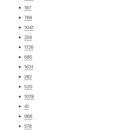
187
766
1041
256
1726
685
1631
282
520
1078
41
966
578