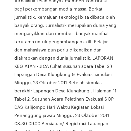
Jurnalistik telah banyak memberi kontribusi
bagi perkembangan media massa. Berkat
jurnalistik, kemajuan teknologi bisa dibaca oleh
banyak orang. Jurnalistik merupakan dunia yang
mengasyikkan dan memberi banyak manfaat
terutama untuk pengambangan skill. Pelajar
dan mahasiswa pun perlu dikenalkan dan
diakrabkan dengan dunia jurnalistik. LAPORAN
KEGIATAN - JICA (Lihat susunan acara Tabel 2 )
Lapangan Desa Klungkung 9. Evaluasi simulasi
Minggu, 23 Oktober 2011 Setelah simulasi
berakhir Lapangan Desa Klungkung . Halaman 11
Tabel 2. Susunan Acara Pelatihan Evakuasi SOP
DAS Kalijompo Hari Waktu Kegiatan Lokasi
Penanggung jawab Minggu, 23 Oktober 2011
08.30-09.00 Persiapan/ Registrasi Lapangan