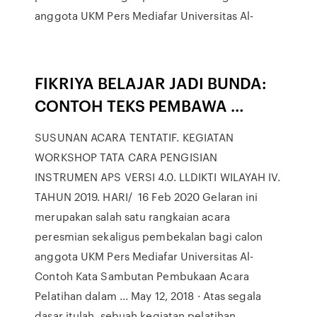
anggota UKM Pers Mediafar Universitas Al-
FIKRIYA BELAJAR JADI BUNDA:
CONTOH TEKS PEMBAWA …
SUSUNAN ACARA TENTATIF. KEGIATAN
WORKSHOP TATA CARA PENGISIAN
INSTRUMEN APS VERSI 4.0. LLDIKTI WILAYAH IV.
TAHUN 2019. HARI/ 16 Feb 2020 Gelaran ini
merupakan salah satu rangkaian acara
peresmian sekaligus pembekalan bagi calon
anggota UKM Pers Mediafar Universitas Al-
Contoh Kata Sambutan Pembukaan Acara
Pelatihan dalam ... May 12, 2018 · Atas segala
dasar itulah, sebuah kegiatan pelatihan