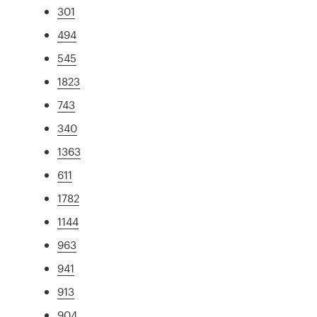
301
494
545
1823
743
340
1363
611
1782
1144
963
941
913
904