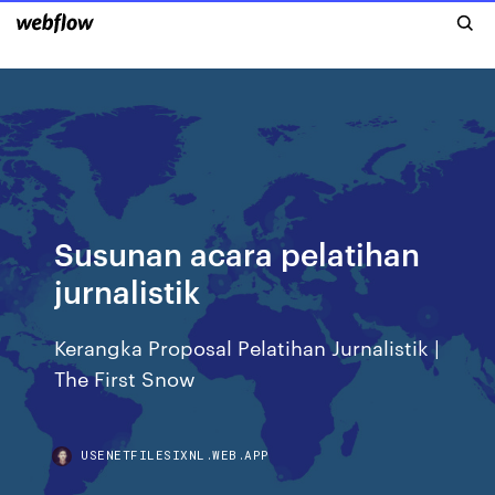
Susunan acara pelatihan
jurnalistik
Kerangka Proposal Pelatihan Jurnalistik |
The First Snow
USENETFILESIXNL.WEB.APP