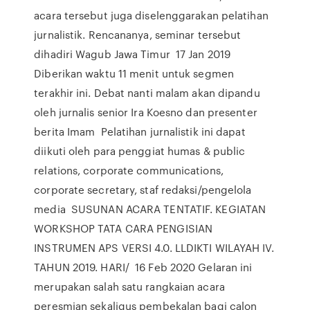
acara tersebut juga diselenggarakan pelatihan
jurnalistik. Rencananya, seminar tersebut
dihadiri Wagub Jawa Timur 17 Jan 2019
Diberikan waktu 11 menit untuk segmen
terakhir ini. Debat nanti malam akan dipandu
oleh jurnalis senior Ira Koesno dan presenter
berita Imam Pelatihan jurnalistik ini dapat
diikuti oleh para penggiat humas & public
relations, corporate communications,
corporate secretary, staf redaksi/pengelola
media SUSUNAN ACARA TENTATIF. KEGIATAN
WORKSHOP TATA CARA PENGISIAN
INSTRUMEN APS VERSI 4.0. LLDIKTI WILAYAH IV.
TAHUN 2019. HARI/ 16 Feb 2020 Gelaran ini
merupakan salah satu rangkaian acara
peresmian sekaligus pembekalan bagi calon