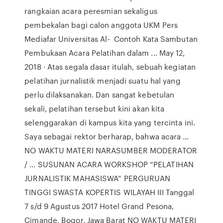
rangkaian acara peresmian sekaligus
pembekalan bagi calon anggota UKM Pers
Mediafar Universitas Al- Contoh Kata Sambutan
Pembukaan Acara Pelatihan dalam ... May 12,
2018 · Atas segala dasar itulah, sebuah kegiatan
pelatihan jurnalistik menjadi suatu hal yang
perlu dilaksanakan. Dan sangat kebetulan
sekali, pelatihan tersebut kini akan kita
selenggarakan di kampus kita yang tercinta ini.
Saya sebagai rektor berharap, bahwa acara …
NO WAKTU MATERI NARASUMBER MODERATOR
/ … SUSUNAN ACARA WORKSHOP “PELATIHAN
JURNALISTIK MAHASISWA” PERGURUAN
TINGGI SWASTA KOPERTIS WILAYAH III Tanggal
7 s/d 9 Agustus 2017 Hotel Grand Pesona,
Cimande, Bogor, Jawa Barat NO WAKTU MATERI