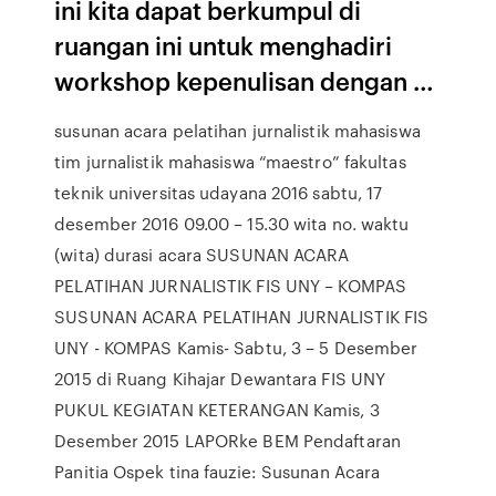
ini kita dapat berkumpul di
ruangan ini untuk menghadiri
workshop kepenulisan dengan …
susunan acara pelatihan jurnalistik mahasiswa
tim jurnalistik mahasiswa “maestro” fakultas
teknik universitas udayana 2016 sabtu, 17
desember 2016 09.00 – 15.30 wita no. waktu
(wita) durasi acara SUSUNAN ACARA
PELATIHAN JURNALISTIK FIS UNY – KOMPAS
SUSUNAN ACARA PELATIHAN JURNALISTIK FIS
UNY - KOMPAS Kamis- Sabtu, 3 – 5 Desember
2015 di Ruang Kihajar Dewantara FIS UNY
PUKUL KEGIATAN KETERANGAN Kamis, 3
Desember 2015 LAPORke BEM Pendaftaran
Panitia Ospek tina fauzie: Susunan Acara