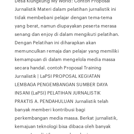
Desa Klungkung My World: Contoh Proposal
Jurnalistik Materi dalam pelatihan jurnalistik ini
tidak membebani pelajar dengan tema-tema
yang berat, namun diupayakan peserta merasa
senang dan enjoy di dalam mengikuti pelatihan.
Dengan Pelatihan ini diharapkan akan
memunculkan remaja dan pelajar yang memiliki
kemampuan di dalam mengelola media massa
secara handal. contoh Proposal Training
Jurnalistik | LaPSI PROPOSAL KEGIATAN
LEMBAGA PENGEMBANGAN SUMBER DAYA
INSANI (LaPSI) PELATIHAN JURNALISTIK
PRAKTIS A. PENDAHULUAN Jurnalistik telah
banyak memberi kontribusi bagi
perkembangan media massa. Berkat jurnalistik,
kemajuan teknologi bisa dibaca oleh banyak